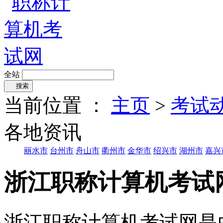
全站
搜索
当前位置 ：
主页
>
考试
各地资讯
丽水市
台州市
舟山市
衢州市
金华市
绍兴市
湖州市
嘉兴
浙江职称计算机考试
浙江职称计算机考试网是