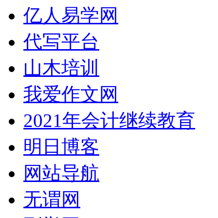
亿人易学网
代写平台
山木培训
我爱作文网
2021年会计继续教育
明日博客
网站导航
无谓网