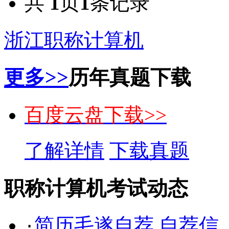
共
1
页
1
条记录
浙江职称计算机
更多>>
历年真题下载
百度云盘下载>>
了解详情
下载真题
职称计算机考试动态
简历毛遂自荐 自荐信
·