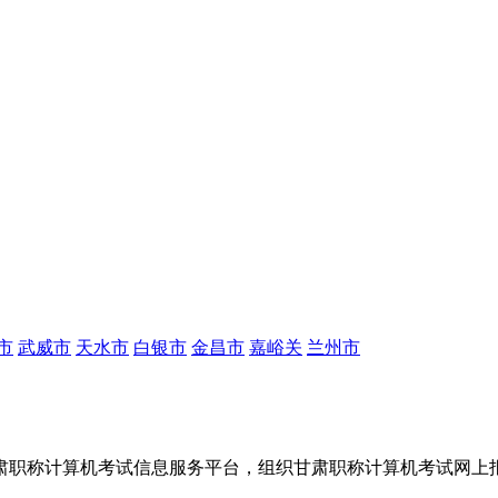
市
武威市
天水市
白银市
金昌市
嘉峪关
兰州市
肃职称计算机考试信息服务平台，组织甘肃职称计算机考试网上报