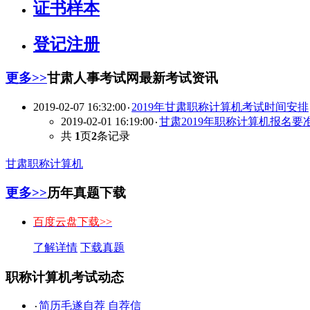
证书样本
登记注册
更多>>
甘肃人事考试网最新考试资讯
2019-02-07 16:32:00
2019年甘肃职称计算机考试时间安排
·
2019-02-01 16:19:00
甘肃2019年职称计算机报名要
·
共
1
页
2
条记录
甘肃职称计算机
更多>>
历年真题下载
百度云盘下载>>
了解详情
下载真题
职称计算机考试动态
简历毛遂自荐 自荐信
·