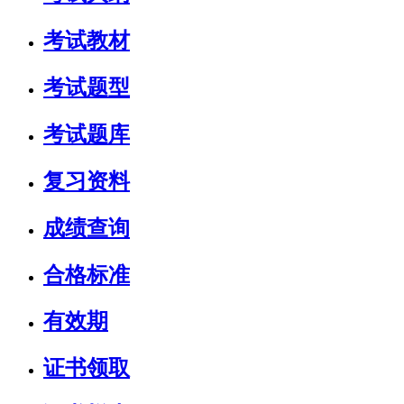
考试教材
考试题型
考试题库
复习资料
成绩查询
合格标准
有效期
证书领取