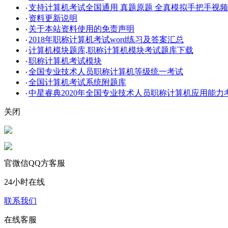
支持计算机考试全国通用 真题原题 全真模拟手把手视
·
资料更新说明
·
关于本站资料使用的免责声明
·
2018年职称计算机考试word练习及答案汇总
·
计算机模块题库,职称计算机模块考试题库下载
·
职称计算机考试模块
·
全国专业技术人员职称计算机等级统一考试
·
全国计算机考试系统附题库
·
中星睿典2020年全国专业技术人员职称计算机应用能力
·
关闭
官微信QQ方客服
24小时在线
联系我们
在线客服