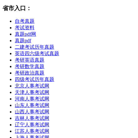
省市入口：
自考真题
考试资料
真题pdf网
真题pdf
二建考试历年真题
英语四六级考试真题
考研英语真题
考研数学真题
考研政治真题
四级考试历年真题
北京人事考试网
天津人事考试网
河南人事考试网
山东人事考试网
山西人事考试网
吉林人事考试网
辽宁人事考试网
江苏人事考试网
上海人事考试网