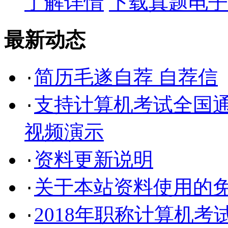
了解详情
下载真题电子
最新动态
简历毛遂自荐 自荐信
·
支持计算机考试全国通
·
视频演示
资料更新说明
·
关于本站资料使用的
·
2018年职称计算机考
·