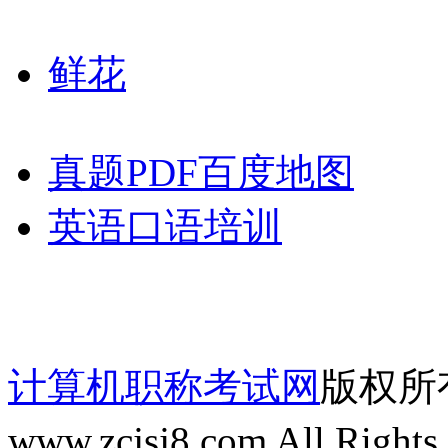
鲜花
真题PDF百度地图
英语口语培训
计算机职称考试网
版权所有 
www.zcjsj8.com All Rights