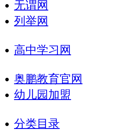
无谓网
列举网
高中学习网
奥鹏教育官网
幼儿园加盟
分类目录