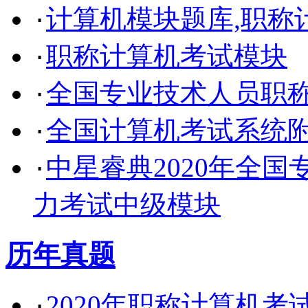
计算机模块题库,职称
·
职称计算机考试模块
·
全国专业技术人员职
·
全国计算机考试系统
·
中星睿典2020年全
·
力考试中级模块
历年真题
2020年职称计算机
·