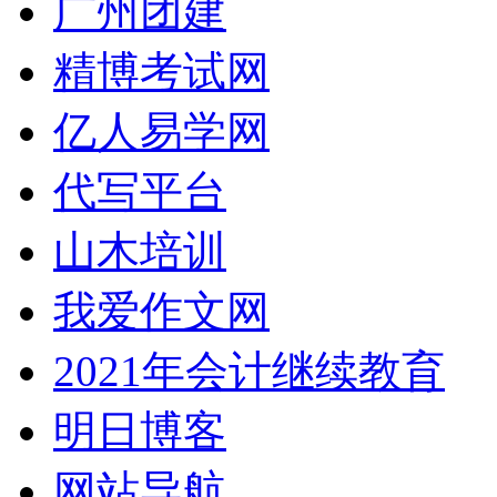
广州团建
精博考试网
亿人易学网
代写平台
山木培训
我爱作文网
2021年会计继续教育
明日博客
网站导航