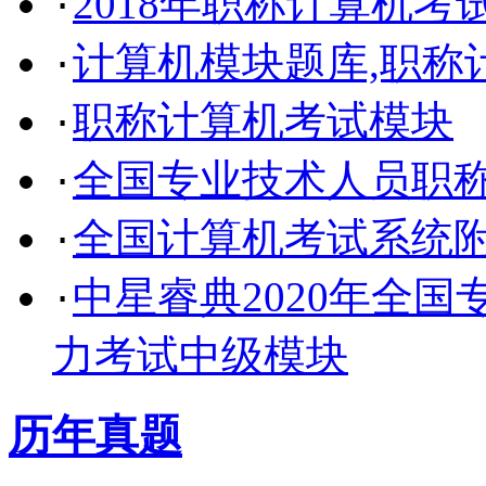
2018年职称计算机考
·
计算机模块题库,职称
·
职称计算机考试模块
·
全国专业技术人员职
·
全国计算机考试系统
·
中星睿典2020年全
·
力考试中级模块
历年真题