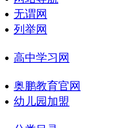
无谓网
列举网
高中学习网
奥鹏教育官网
幼儿园加盟