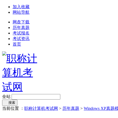
加入收藏
网站导航
网盘下载
历年真题
考试报名
考试资讯
首页
全站
搜索
当前位置 ：
职称计算机考试网
>
历年真题
>
Windows XP真题