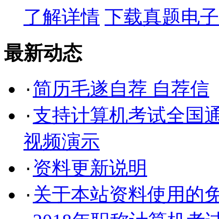
了解详情
下载真题电子
最新动态
简历毛遂自荐 自荐信
·
支持计算机考试全国通
·
视频演示
资料更新说明
·
关于本站资料使用的
·