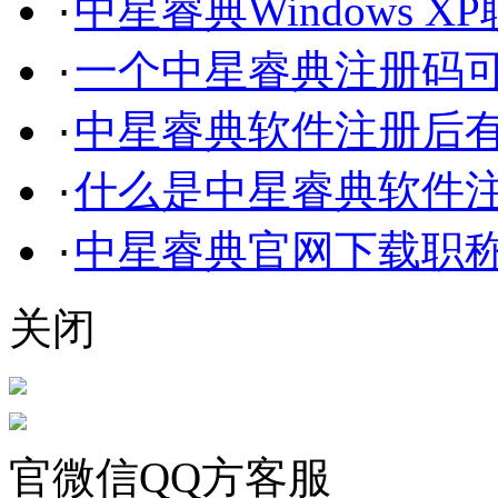
中星睿典Windows 
·
一个中星睿典注册码
·
中星睿典软件注册后
·
什么是中星睿典软件
·
中星睿典官网下载职
·
关闭
官微信QQ方客服