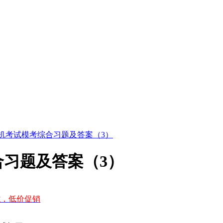
算机考试模考综合习题及答案（3）
合习题及答案（3）
款
，低价促销