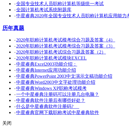
全国专业技术人员职称计算机等级统一考试
·
全国计算机考试系统附题库
·
中星睿典2020年全国专业技术人员职称计算机应用能力
·
历年真题
2020年职称计算机考试模考综合习题及答案（4）
·
2020年职称计算机考试模考综合习题及答案（3）
·
2020年职称计算机考试综合习题及答案（2）
·
2020年职称计算机考试模块EXCEL
·
中星睿典Excel2003功能介绍：
·
中星睿典Internet应用功能介绍
·
中星睿典PowerPoint 2003中文演示文稿功能介绍
·
中星睿典Word2003中文字处理功能介绍
·
中星睿典Windows XP职称考试模考
·
一个中星睿典注册码可以注册几台电脑？
·
中星睿典软件注册后有哪些好处？
·
什么是中星睿典软件注册码?
·
中星睿典官网下载职称考试中星睿典软件
·
关闭