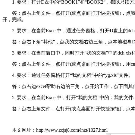
1. 要求：打开D盘中的“BOOK1”和“BOOK2”，都以只读
答：点右上角文件，点打开(或点桌面打开快捷按钮)，点我的文档
开，完成。
2. 要求：在当前Excel中，通过任务窗格，打开D盘上的dch
答：点右下角“其他”，点我的文档右边三角，点本地磁盘D，点dc
3. 要求：在当前窗口中，同时打开“我的文档”中的dch.xls和y
答：点右上角文件，点打开(或点桌面打开快捷按钮)，用ctrl键选中
4. 要求：通过任务窗格打开“我的文档”中的“yg.xls”文件。
答：点右边excel帮助右边的三角，点开始工作，点下面其他，点
5. 要求：在当前Excel中，打开“我的文档”中的：我的文件.
答：点右上角文件，点打开(或点桌面打开快捷按钮)，点本地
本文网址：http://www.zcjsj8.com/lnzt/1027.html