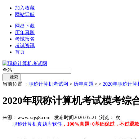
加入收藏
网站导航
网盘下载
历年真题
考试报名
考试资讯
首页
全站
搜索
当前位置 ：
职称计算机考试网
>
历年真题
> >
2020年职称计
2020年职称计算机考试模考综
来源：www.zcjsj8.com 发布时间2020-05-21 浏览：
次
职称计算机真题库软件
，
100%真题+0基础保过，不过退