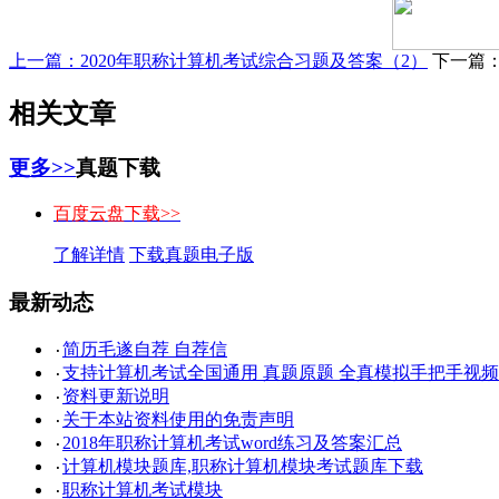
上一篇：
2020年职称计算机考试综合习题及答案（2）
下一篇
相关文章
更多>>
真题下载
百度云盘下载>>
了解详情
下载真题电子版
最新动态
简历毛遂自荐 自荐信
·
支持计算机考试全国通用 真题原题 全真模拟手把手视
·
资料更新说明
·
关于本站资料使用的免责声明
·
2018年职称计算机考试word练习及答案汇总
·
计算机模块题库,职称计算机模块考试题库下载
·
职称计算机考试模块
·