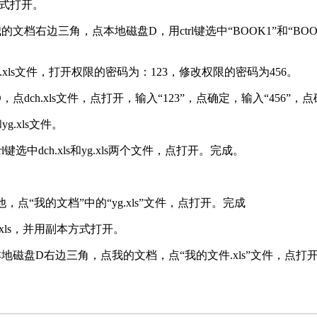
方式打开。
右边三角，点本地磁盘D，用ctrl键选中“BOOK1”和“BO
.xls文件，打开权限的密码为：123，修改权限的密码为456。
h.xls文件，点打开，输入“123”，点确定，输入“456”，
g.xls文件。
dch.xls和yg.xls两个文件，点打开。完成。
“我的文档”中的“yg.xls”文件，点打开。完成
xls，并用副本方式打开。
磁盘D右边三角，点我的文档，点“我的文件.xls”文件，点打