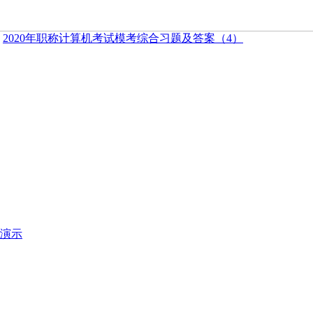
：
2020年职称计算机考试模考综合习题及答案（4）
频演示