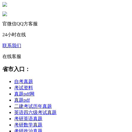
官微信QQ方客服
24小时在线
联系我们
在线客服
省市入口：
自考真题
考试资料
真题pdf网
真题pdf
二建考试历年真题
英语四六级考试真题
考研英语真题
考研数学真题
考研政治真题