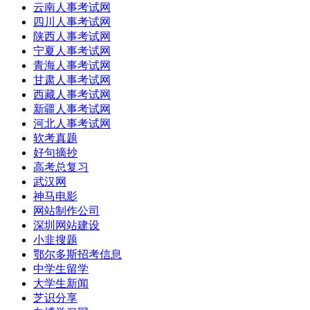
云南人事考试网
四川人事考试网
陕西人事考试网
宁夏人事考试网
青海人事考试网
甘肃人事考试网
西藏人事考试网
新疆人事考试网
河北人事考试网
软考真题
好句摘抄
高考总复习
武汉网
神马电影
网站制作公司
深圳网站建设
小韭搜题
鄂尔多斯招考信息
中学生留学
大学生新闻
芝识分享