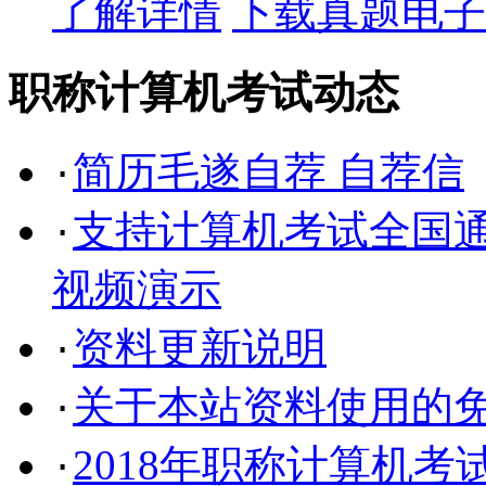
了解详情
下载真题电子
职称计算机考试动态
简历毛遂自荐 自荐信
·
支持计算机考试全国通
·
视频演示
资料更新说明
·
关于本站资料使用的
·
2018年职称计算机考
·