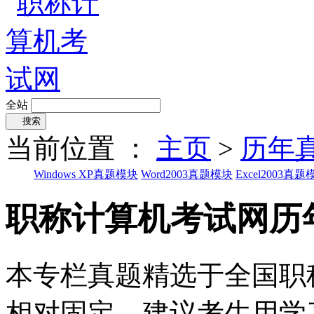
全站
搜索
当前位置 ：
主页
>
历年
Windows XP真题模块
Word2003真题模块
Excel2003真题
职称计算机考试网历
本专栏真题精选于全国职
相对固定，建议考生用学