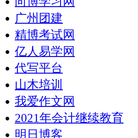
向博学习网
广州团建
精博考试网
亿人易学网
代写平台
山木培训
我爱作文网
2021年会计继续教育
明日博客