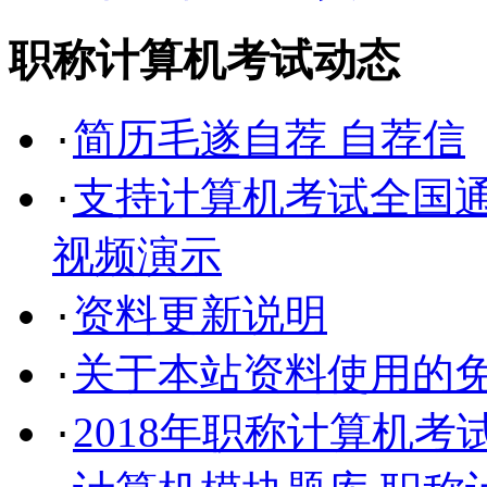
职称计算机考试动态
简历毛遂自荐 自荐信
·
支持计算机考试全国通
·
视频演示
资料更新说明
·
关于本站资料使用的
·
2018年职称计算机考
·