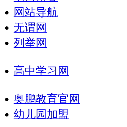
网站导航
无谓网
列举网
高中学习网
奥鹏教育官网
幼儿园加盟