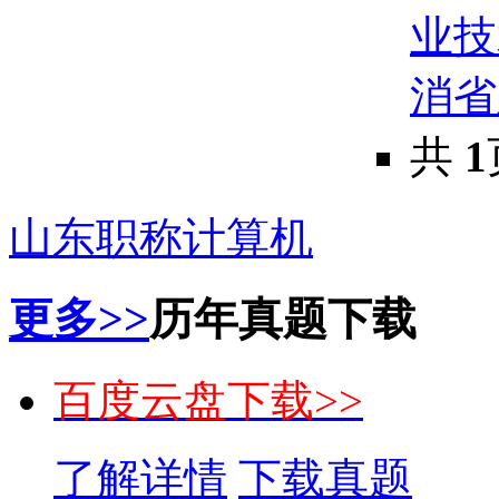
业技
消省
共
1
山东职称计算机
更多>>
历年真题下载
百度云盘下载>>
了解详情
下载真题