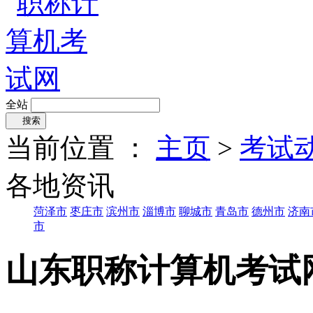
全站
搜索
当前位置 ：
主页
>
考试
各地资讯
菏泽市
枣庄市
滨州市
淄博市
聊城市
青岛市
德州市
济南
市
山东职称计算机考试